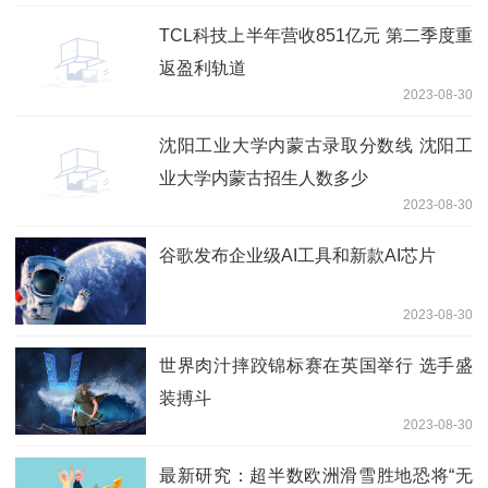
TCL科技上半年营收851亿元 第二季度重
返盈利轨道
2023-08-30
沈阳工业大学内蒙古录取分数线 沈阳工
业大学内蒙古招生人数多少
2023-08-30
谷歌发布企业级AI工具和新款AI芯片
2023-08-30
世界肉汁摔跤锦标赛在英国举行 选手盛
装搏斗
2023-08-30
最新研究：超半数欧洲滑雪胜地恐将“无