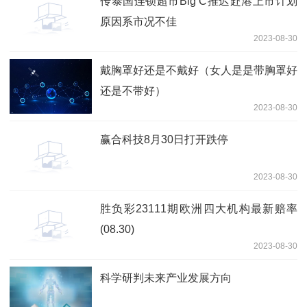
传泰国连锁超市Big C推迟赴港上市计划
原因系市况不佳
2023-08-30
戴胸罩好还是不戴好（女人是是带胸罩好
还是不带好）
2023-08-30
赢合科技8月30日打开跌停
2023-08-30
胜负彩23111期欧洲四大机构最新赔率
(08.30)
2023-08-30
科学研判未来产业发展方向