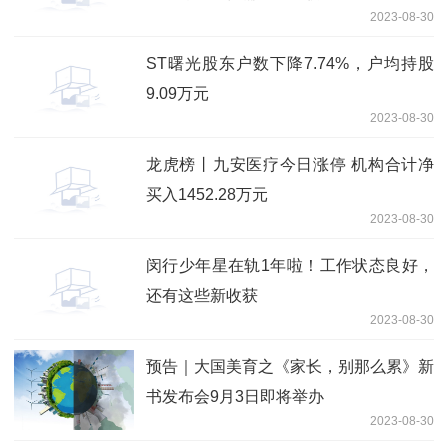
2023-08-30
ST曙光股东户数下降7.74%，户均持股
9.09万元
2023-08-30
龙虎榜丨九安医疗今日涨停 机构合计净
买入1452.28万元
2023-08-30
闵行少年星在轨1年啦！工作状态良好，
还有这些新收获
2023-08-30
预告｜大国美育之《家长，别那么累》新
书发布会9月3日即将举办
2023-08-30