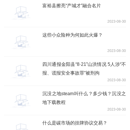
富裕县擦亮“产城才”融合名片
2023-08-30
这些小众险种为何如此火爆？
2023-08-30
四川通报金阳县“8·21”山洪情况 5人涉“不
报、谎报安全事故罪”被刑拘
2023-08-30
沉没之地steam叫什么？多少钱？沉没之
地下载教程
2023-08-30
什么是碳市场的挂牌协议交易？