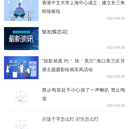
香港中文大学上海中心成立：建立长三角
联络枢纽
2023-08-30
鬓发[蝶恋花]
2023-08-30
“掠影拾真 约＇ 绘＇美兰” 海口美兰区开
展主题摄影绘画采风活动
2023-08-30
禁止鸣笛处不小心按了一声喇叭 禁止鸣
笛
2023-08-30
卍这个字怎么打 卍卐怎么打