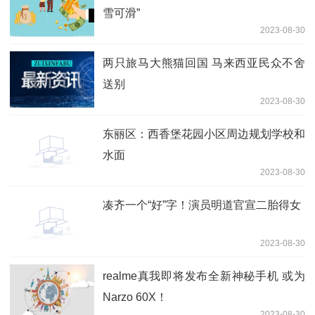
雪可滑”
2023-08-30
两只旅马大熊猫回国 马来西亚民众不舍
送别
2023-08-30
东丽区：西香堡花园小区周边规划学校和
水面
2023-08-30
凑齐一个“好”字！演员明道官宣二胎得女
2023-08-30
realme真我即将发布全新神秘手机 或为
Narzo 60X！
2023-08-30