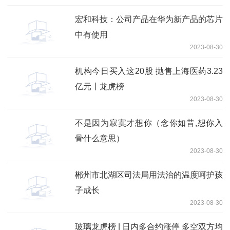
宏和科技：公司产品在华为新产品的芯片
中有使用
2023-08-30
机构今日买入这20股 抛售上海医药3.23
亿元丨龙虎榜
2023-08-30
不是因为寂寞才想你（念你如昔,想你入
骨什么意思）
2023-08-30
郴州市北湖区司法局用法治的温度呵护孩
子成长
2023-08-30
玻璃龙虎榜 | 日内多合约涨停 多空双方均