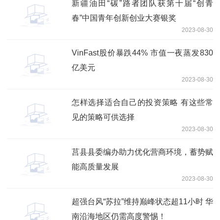
新疆油田“碳”路者团队获第十届“创青
春”中国青年创新创业大赛银奖
2023-08-30
VinFast股价暴跌44% 市值一夜蒸发830
亿美元
2023-08-30
怎样选择适合自己的投资策略 有这些常
见的策略可供选择
2023-08-30
莒县县委编办助力优化营商环境，蓄势赋
能高质量发展
2023-08-30
超强台风“苏拉”维持巅峰状态超11小时 华
南沿海地区仍需高度警惕！